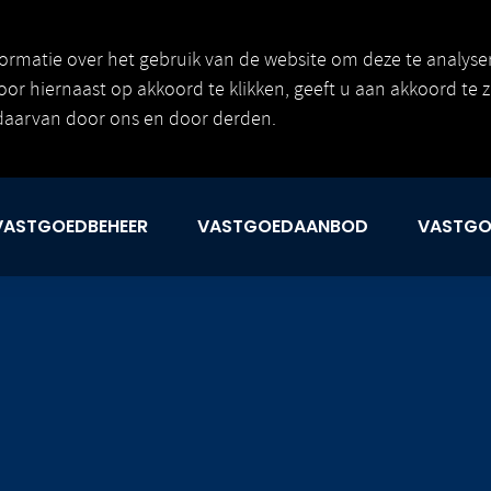
ormatie over het gebruik van de website om deze te analyse
Door hiernaast op akkoord te klikken, geeft u aan akkoord te 
daarvan door ons en door derden.
VASTGOEDBEHEER
VASTGOEDAANBOD
VASTGO