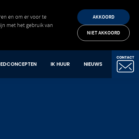
ren en om er voor te
AKKOORD
zijn met het gebruik van
NIET AKKOORD
EDCONCEPTEN
IK HUUR
NIEUWS