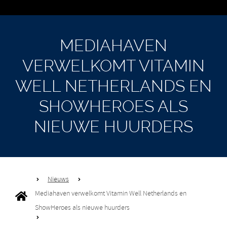
MEDIAHAVEN
VERWELKOMT VITAMIN
WELL NETHERLANDS EN
SHOWHEROES ALS
NIEUWE HUURDERS
Nieuws
Mediahaven verwelkomt Vitamin Well Netherlands en
ShowHeroes als nieuwe huurders