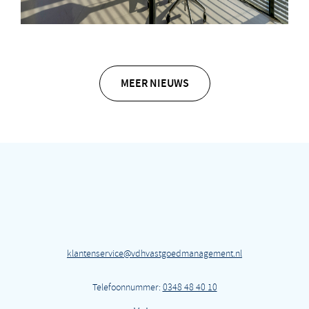
MEER NIEUWS
klantenservice@vdhvastgoedmanagement.nl
Telefoonnummer:
0348 48 40 10