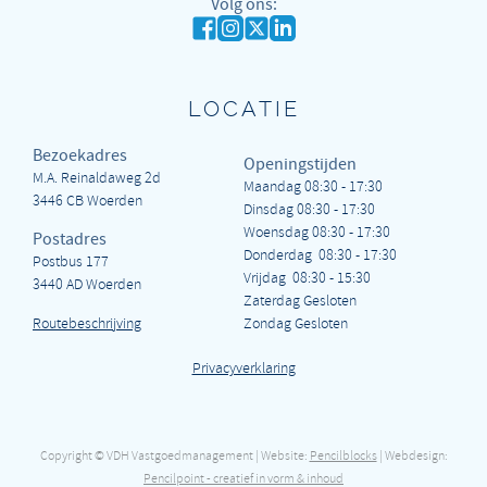
Volg ons:
LOCATIE
Bezoekadres
Openingstijden
M.A. Reinaldaweg 2d
Maandag 08:30 - 17:30
3446 CB Woerden
Dinsdag 08:30 - 17:30
Woensdag 08:30 - 17:30
Postadres
Donderdag 08:30 - 17:30
Postbus 177
Vrijdag 08:30 - 15:30
3440 AD Woerden
Zaterdag Gesloten
Routebeschrijving
Zondag Gesloten
Privacyverklaring
Copyright © VDH Vastgoedmanagement
| Website:
Pencilblocks
| Webdesign:
Pencilpoint - creatief in vorm & inhoud